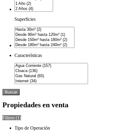
Superficies
Características
Buscar
Propiedades en venta
Filtros (
1
)
Tipo de Operación