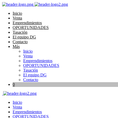
Inicio
Venta
Emprendimientos
OPORTUNIDADES
Tasación
El equipo DG
Contacto
Más
Inicio
Venta
Emprendimientos
OPORTUNIDADES
Tasación
El equipo DG
Contacto
0
Inicio
Venta
Emprendimientos
OPORTUNIDADES