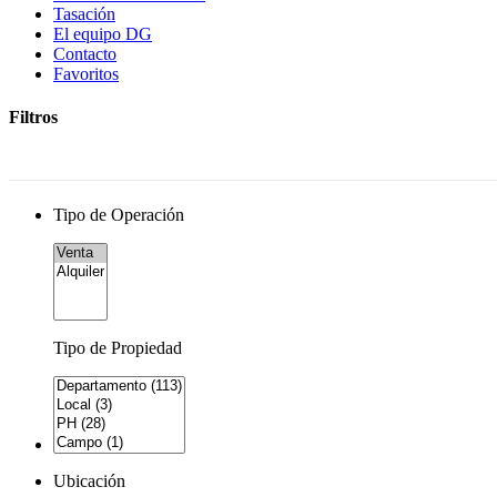
Tasación
El equipo DG
Contacto
Favoritos
Filtros
Tipo de Operación
Tipo de Propiedad
Ubicación